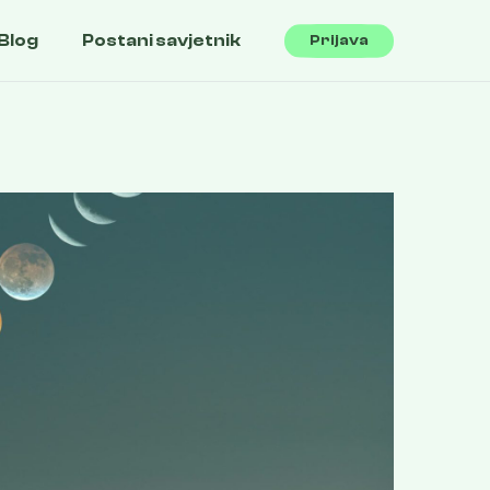
Blog
Postani savjetnik
Prijava