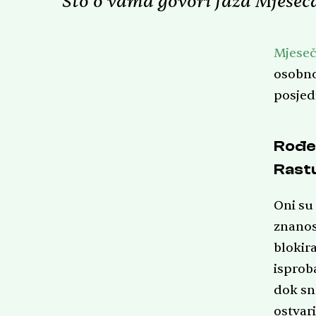
Što o vama govori faza Mjeseca
Mjeseč
osobno
posjedu
Rođen
Rast
Oni su 
znanos
blokira
isprob
dok sna
ostvari