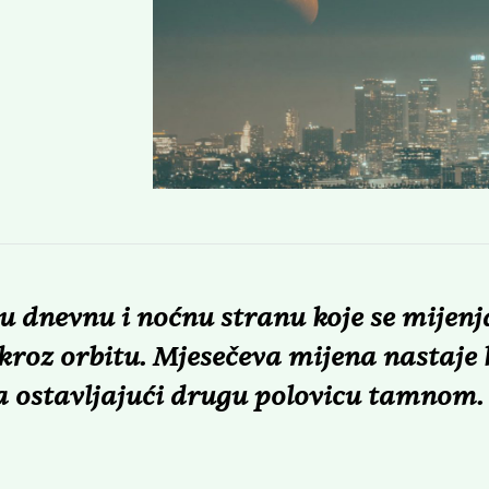
ju dnevnu i noćnu stranu koje se mijenj
roz orbitu. Mjesečeva mijena nastaje
ca ostavljajući drugu polovicu tamnom