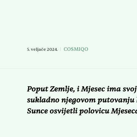
COSMIQO
5. veljače 2024.
Poput Zemlje, i Mjesec ima svo
sukladno njegovom putovanju k
Sunce osvijetli polovicu Mjese