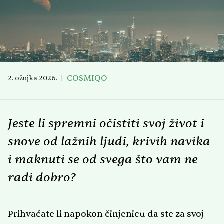
COSMIQO
2. ožujka 2026.
Jeste li spremni očistiti svoj život i
snove od lažnih ljudi, krivih navika
i maknuti se od svega što vam ne
radi dobro?
Prihvaćate li napokon činjenicu da ste za svoj