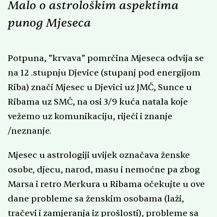
Malo o astrološkim aspektima
punog Mjeseca
Potpuna, ”krvava” pomrčina Mjeseca odvija se
na 12 .stupnju Djevice (stupanj pod energijom
Riba) znači Mjesec u Djevici uz JMČ, Sunce u
Ribama uz SMČ, na osi 3/9 kuća natala koje
vežemo uz komunikaciju, riječi i znanje
/neznanje.
Mjesec u astrologiji uvijek označava ženske
osobe, djecu, narod, masu i nemoćne pa zbog
Marsa i retro Merkura u Ribama očekujte u ove
dane probleme sa ženskim osobama (laži,
tračevi i zamjeranja iz prošlosti), probleme sa