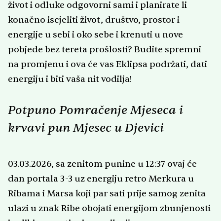
život i odluke odgovorni sami i planirate li
konačno iscjeliti život, društvo, prostor i
energije u sebi i oko sebe i krenuti u nove
pobjede bez tereta prošlosti? Budite spremni
na promjenu i ova će vas Eklipsa podržati, dati
energiju i biti vaša nit vodilja!
Potpuno Pomračenje Mjeseca i
krvavi pun Mjesec u Djevici
03.03.2026, sa zenitom punine u 12:37 ovaj će
dan portala 3-3 uz energiju retro Merkura u
Ribama i Marsa koji par sati prije samog zenita
ulazi u znak Ribe obojati energijom zbunjenosti