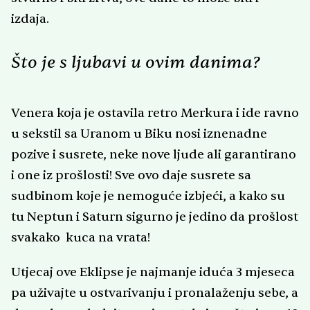
izdaja.
Što je s ljubavi u ovim danima?
Venera koja je ostavila retro Merkura i ide ravno
u sekstil sa Uranom u Biku nosi iznenadne
pozive i susrete, neke nove ljude ali garantirano
i one iz prošlosti! Sve ovo daje susrete sa
sudbinom koje je nemoguće izbjeći, a kako su
tu Neptun i Saturn sigurno je jedino da prošlost
svakako kuca na vrata!
Utjecaj ove Eklipse je najmanje iduća 3 mjeseca
pa uživajte u ostvarivanju i pronalaženju sebe, a