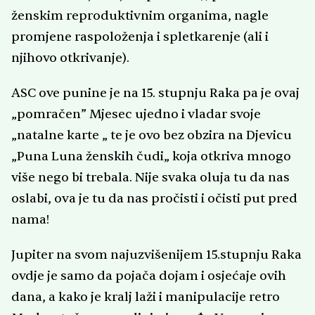
ženskim reproduktivnim organima, nagle
promjene raspoloženja i spletkarenje (ali i
njihovo otkrivanje).
ASC ove punine je na 15. stupnju Raka pa je ovaj
„pomračen” Mjesec ujedno i vladar svoje
„natalne karte „ te je ovo bez obzira na Djevicu
„Puna Luna ženskih čudi„ koja otkriva mnogo
više nego bi trebala. Nije svaka oluja tu da nas
oslabi, ova je tu da nas pročisti i očisti put pred
nama!
Jupiter na svom najuzvišenijem 15.stupnju Raka
ovdje je samo da pojača dojam i osjećaje ovih
dana, a kako je kralj laži i manipulacije retro