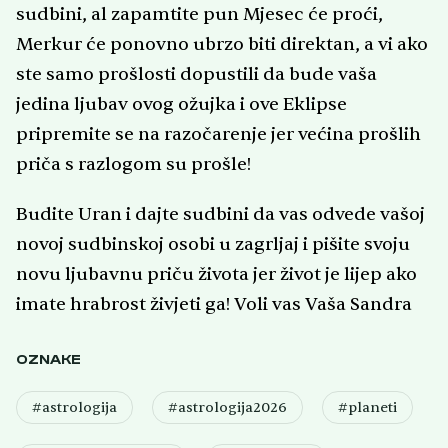
sudbini, al zapamtite pun Mjesec će proći,
Merkur će ponovno ubrzo biti direktan, a vi ako
ste samo prošlosti dopustili da bude vaša
jedina ljubav ovog ožujka i ove Eklipse
pripremite se na razočarenje jer većina prošlih
priča s razlogom su prošle!
Budite Uran i dajte sudbini da vas odvede vašoj
novoj sudbinskoj osobi u zagrljaj i pišite svoju
novu ljubavnu priču života jer život je lijep ako
imate hrabrost živjeti ga! Voli vas Vaša Sandra
OZNAKE
#astrologija
#astrologija2026
#planeti