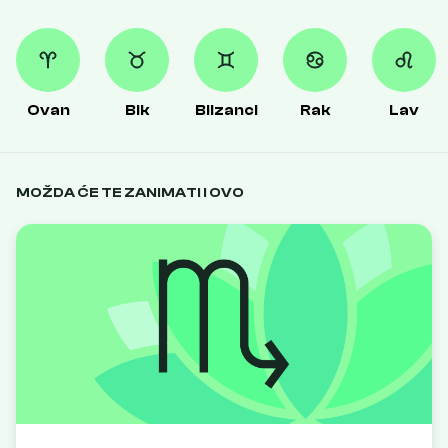
Ovan
Bik
Blizanci
Rak
Lav
MOŽDA ĆE TE ZANIMATI I OVO