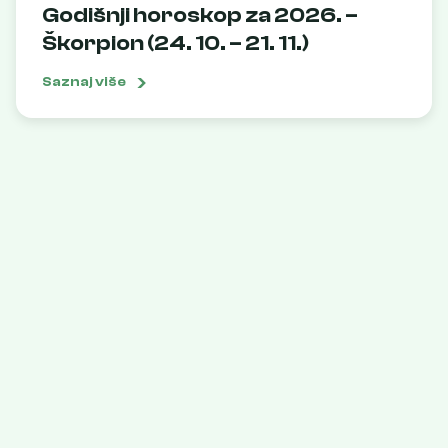
Godišnji horoskop za 2026. –
Škorpion (24. 10. – 21. 11.)
Saznaj više