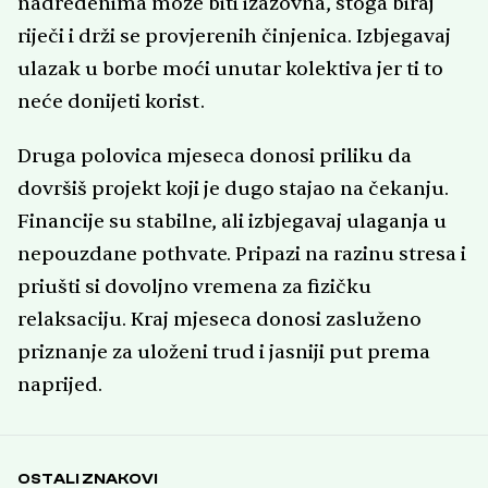
nadređenima može biti izazovna, stoga biraj
riječi i drži se provjerenih činjenica. Izbjegavaj
ulazak u borbe moći unutar kolektiva jer ti to
neće donijeti korist.
Druga polovica mjeseca donosi priliku da
dovršiš projekt koji je dugo stajao na čekanju.
Financije su stabilne, ali izbjegavaj ulaganja u
nepouzdane pothvate. Pripazi na razinu stresa i
priušti si dovoljno vremena za fizičku
relaksaciju. Kraj mjeseca donosi zasluženo
priznanje za uloženi trud i jasniji put prema
naprijed.
OSTALI ZNAKOVI