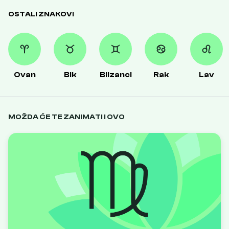
OSTALI ZNAKOVI
Ovan
Bik
Blizanci
Rak
Lav
MOŽDA ĆE TE ZANIMATI I OVO