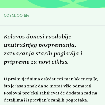
COSMIQO life
Kolovoz donosi razdoblje
unutrašnjeg pospremanja,
zatvaranja starih poglavlja i
pripreme za novi ciklus.
U prvim tjednima osjećat ćeš manjak energije,
što je jasan znak da se moraš više odmarati.
Poslovni projekti zahtijevat će dodatan rad na
detaljima i ispravljanje ranijih pogrešaka.