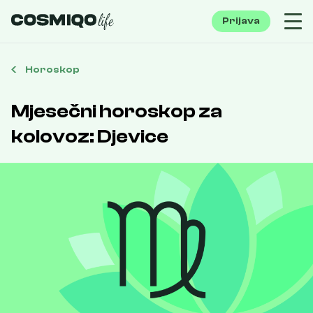
Prijava
Horoskop
Mjesečni horoskop za
kolovoz: Djevice