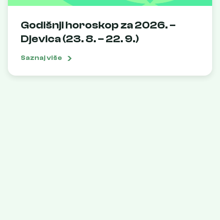
Godišnji horoskop za 2026. –
Djevica (23. 8. – 22. 9.)
Saznaj više