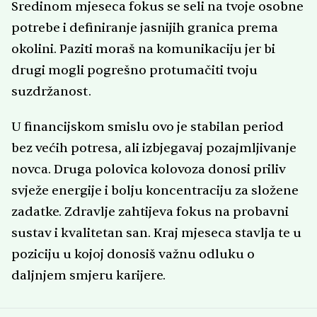
Sredinom mjeseca fokus se seli na tvoje osobne
potrebe i definiranje jasnijih granica prema
okolini. Paziti moraš na komunikaciju jer bi
drugi mogli pogrešno protumačiti tvoju
suzdržanost.
U financijskom smislu ovo je stabilan period
bez većih potresa, ali izbjegavaj pozajmljivanje
novca. Druga polovica kolovoza donosi priliv
svježe energije i bolju koncentraciju za složene
zadatke. Zdravlje zahtijeva fokus na probavni
sustav i kvalitetan san. Kraj mjeseca stavlja te u
poziciju u kojoj donosiš važnu odluku o
daljnjem smjeru karijere.