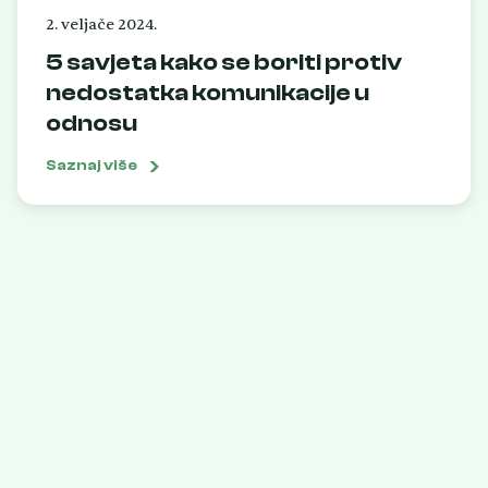
2. veljače 2024.
5 savjeta kako se boriti protiv
nedostatka komunikacije u
odnosu
Saznaj više