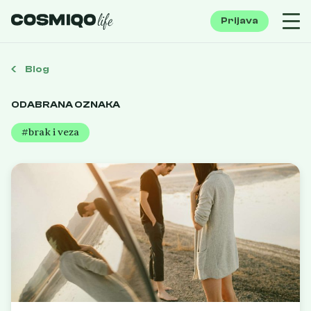
Prijava
Blog
ODABRANA OZNAKA
#brak i veza